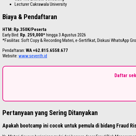
Lecturer Cakrawala University
Biaya & Pendaftaran
HTM: Rp.350K/Peserta
Early Bird:
Rp. 259,000*
hingga 3 Agustus 2026
*Fasilitas: Soft Copy & Recording Materi, e-Sertifikat, Diskusi WhatsApp Gr
Pendaftaran:
WA +62.815.6558.677
Website:
www.seventh.id
Daftar se
Pertanyaan yang Sering Ditanyakan
Apakah bootcamp ini cocok untuk pemula di bidang Fraud R