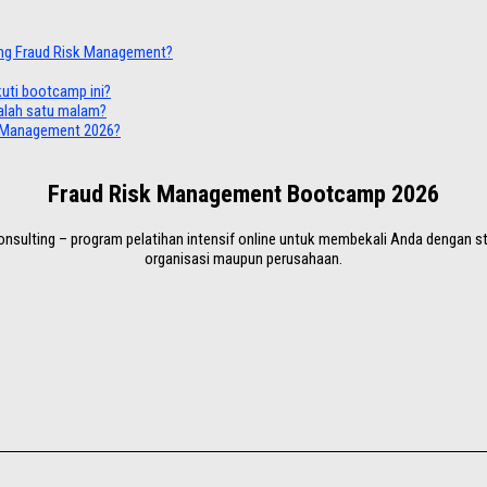
ang Fraud Risk Management?
uti bootcamp ini?
salah satu malam?
 Management 2026?
Fraud Risk Management Bootcamp 2026
ulting – program pelatihan intensif online untuk membekali Anda dengan stra
organisasi maupun perusahaan.