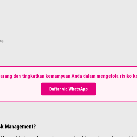
oup
karang dan tingkatkan kemampuan Anda dalam mengelola risiko k
Daftar via WhatsApp
isk Management?