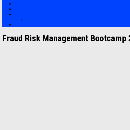
Bootcamp
Clients
Artikel
Artikel
Hubungi Kami
Fraud Risk Management Bootcamp 2