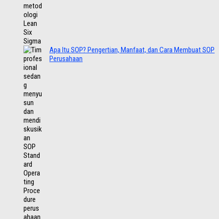
Apa Itu SOP? Pengertian, Manfaat, dan Cara Membuat SOP
Perusahaan