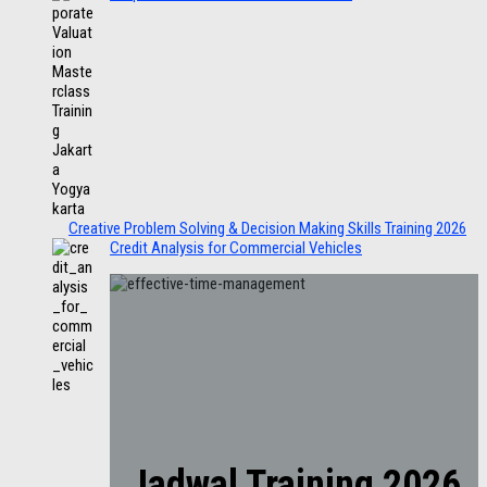
Creative Problem Solving & Decision Making Skills Training 2026
Credit Analysis for Commercial Vehicles
Jadwal Training 2026