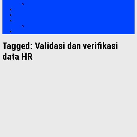
Soft Skills
Bootcamp
Clients
Artikel
Artikel
Hubungi Kami
Tagged:
Validasi dan verifikasi
data HR