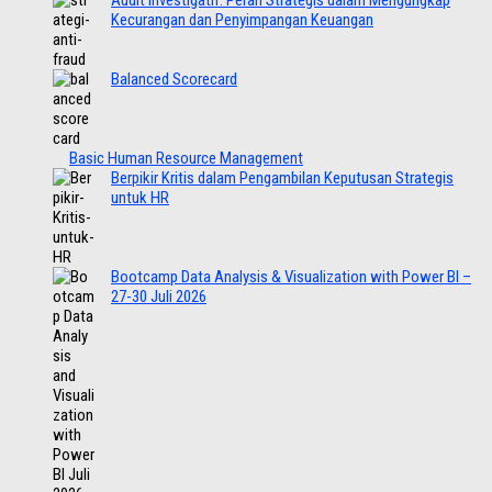
Audit Investigatif: Peran Strategis dalam Mengungkap
Kecurangan dan Penyimpangan Keuangan
Balanced Scorecard
Basic Human Resource Management
Berpikir Kritis dalam Pengambilan Keputusan Strategis
untuk HR
Bootcamp Data Analysis & Visualization with Power BI –
27-30 Juli 2026