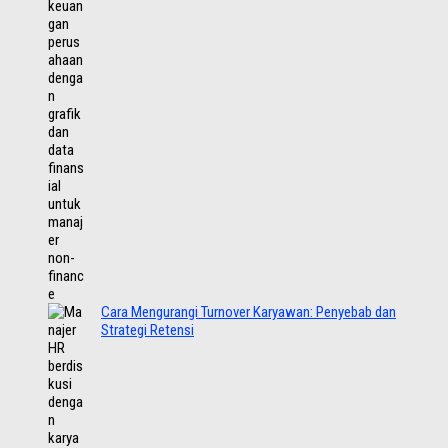
Cara Mengurangi Turnover Karyawan: Penyebab dan
Strategi Retensi