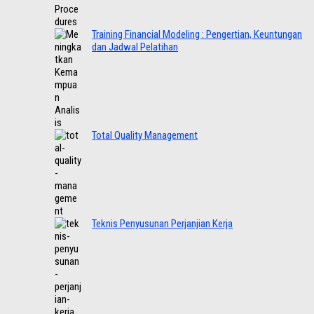
Training Financial Modeling : Pengertian, Keuntungan
dan Jadwal Pelatihan
Total Quality Management
Teknis Penyusunan Perjanjian Kerja