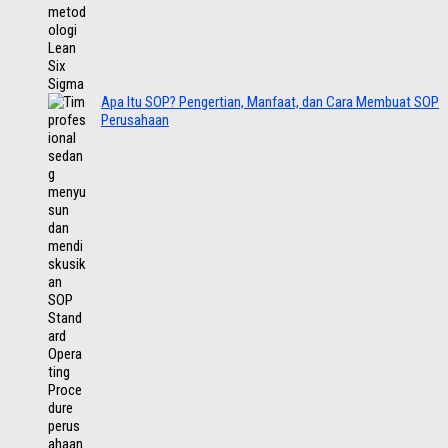
Apa Itu SOP? Pengertian, Manfaat, dan Cara Membuat SOP
Perusahaan