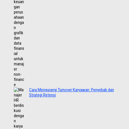
Cara Mengurangi Turnover Karyawan: Penyebab dan
Strategi Retensi