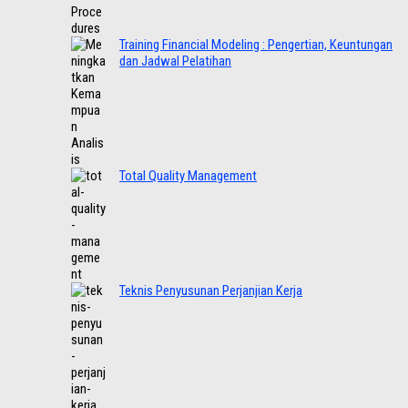
Training Financial Modeling : Pengertian, Keuntungan
dan Jadwal Pelatihan
Total Quality Management
Teknis Penyusunan Perjanjian Kerja