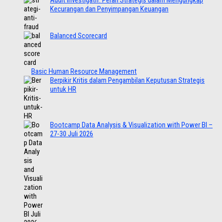
Audit Investigatif: Peran Strategis dalam Mengungkap
Kecurangan dan Penyimpangan Keuangan
Balanced Scorecard
Basic Human Resource Management
Berpikir Kritis dalam Pengambilan Keputusan Strategis
untuk HR
Bootcamp Data Analysis & Visualization with Power BI –
27-30 Juli 2026