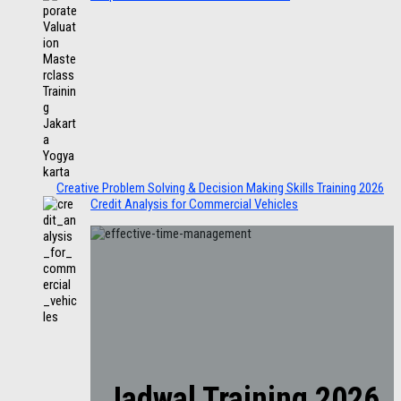
Creative Problem Solving & Decision Making Skills Training 2026
Credit Analysis for Commercial Vehicles
Jadwal Training 2026