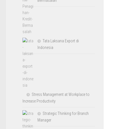
Bermasalah
Tata Laksana Export di
Indonesia
Stress Management at Workplace to
Increase Productivity
Strategic Thinking for Branch
Manager