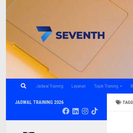
Skip to content
Jadwal Training
Layanan
Topik Training
B
JADWAL TRAINING 2026
TAGG