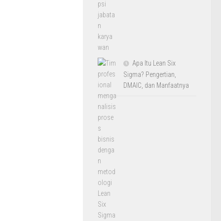
Apa Itu Lean Six
Sigma? Pengertian,
DMAIC, dan Manfaatnya