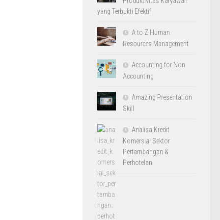
Produktivitas Karyawan
yang Terbukti Efektif
A to Z Human
Resources Management
Accounting for Non
Accounting
Amazing Presentation
Skill
Analisa Kredit
Komersial Sektor
Pertambangan &
Perhotelan