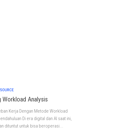
ESOURCE
g Workload Analysis
Beban Kerja Dengan Metode Workload
endahuluan Di era digital dan AI saat ini,
n dituntut untuk bisa beroperasi...