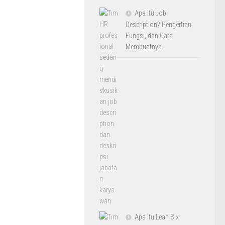
Apa Itu Job
Description? Pengertian,
Fungsi, dan Cara
Membuatnya
Apa Itu Lean Six