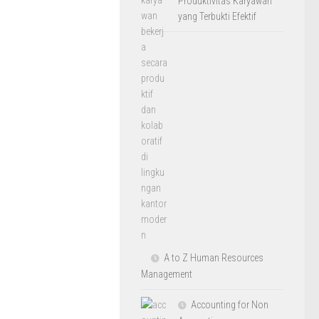
Produktivitas Karyawan
yang Terbukti Efektif
A to Z Human Resources
Management
Accounting for Non