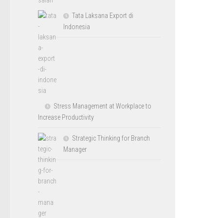
Tata Laksana Export di
Indonesia
Stress Management at Workplace to
Increase Productivity
Strategic Thinking for Branch
Manager