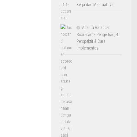
Kerja dan Manfaatnya
Apa Itu Balanced
Scorecard? Pengertian, 4
Perspektif & Cara
Implementasi