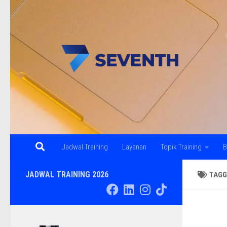
Skip to content
Jadwal Training
Layanan
Topik Training
B
JADWAL TRAINING 2026
TAGG