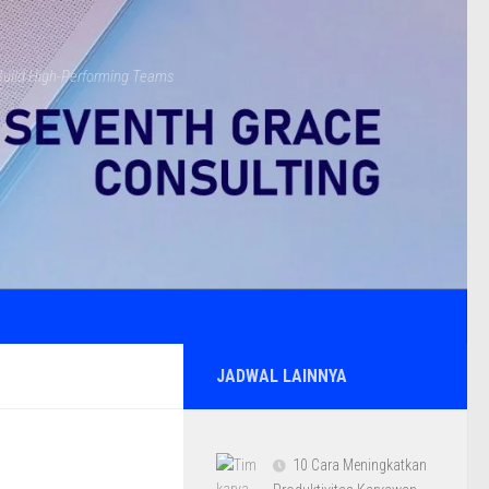
s Build High-Performing Teams
JADWAL LAINNYA
10 Cara Meningkatkan