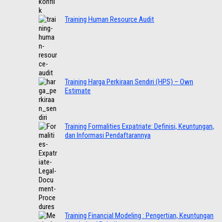
Training Human Resource Audit
Training Harga Perkiraan Sendiri (HPS) – Own
Estimate
Training Formalities Expatriate: Definisi, Keuntungan,
dan Informasi Pendaftarannya
Training Financial Modeling : Pengertian, Keuntungan