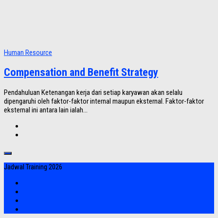
Human Resource
Compensation and Benefit Strategy
Pendahuluan Ketenangan kerja dari setiap karyawan akan selalu
dipengaruhi oleh faktor-faktor internal maupun eksternal. Faktor-faktor
eksternal ini antara lain ialah...
Jadwal Training 2026