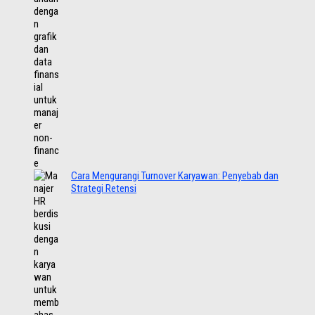
Cara Mengurangi Turnover Karyawan: Penyebab dan
Strategi Retensi