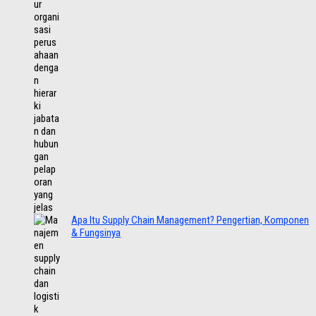
Apa Itu Supply Chain Management? Pengertian, Komponen
& Fungsinya