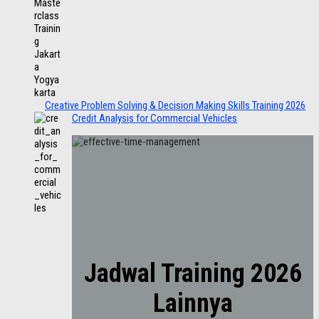
Creative Problem Solving & Decision Making Skills Training 2026
Credit Analysis for Commercial Vehicles
Jadwal Training 2026
Lainnya