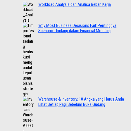
Workload Analysis dan Analisa Beban Kerja
Why Most Business Decisions Fail: Pentingnya
Scenario Thinking dalam Financial Modeling
Warehouse & Inventory: 10 Angka yang Harus Anda
Lihat Setiap Pagi Sebelum Buka Gudang