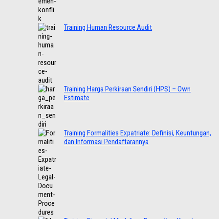
Training Human Resource Audit
Training Harga Perkiraan Sendiri (HPS) – Own
Estimate
Training Formalities Expatriate: Definisi, Keuntungan,
dan Informasi Pendaftarannya