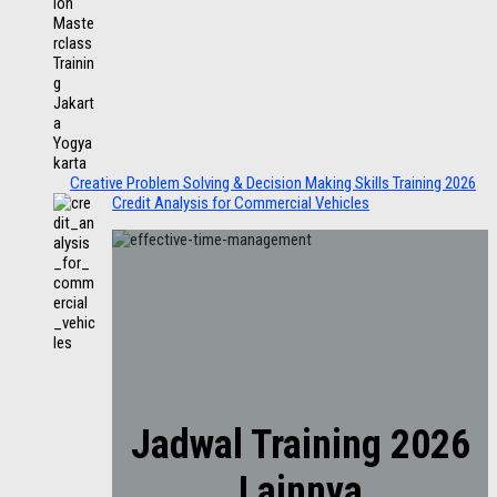
Creative Problem Solving & Decision Making Skills Training 2026
Credit Analysis for Commercial Vehicles
Jadwal Training 2026
Lainnya