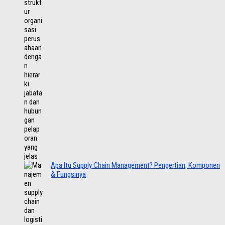
Apa Itu Supply Chain Management? Pengertian, Komponen
& Fungsinya