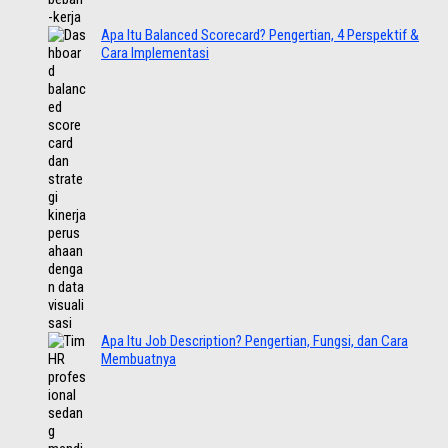
Apa Itu Balanced Scorecard? Pengertian, 4 Perspektif &
Cara Implementasi
Apa Itu Job Description? Pengertian, Fungsi, dan Cara
Membuatnya