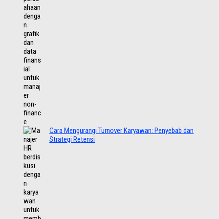
Cara Mengurangi Turnover Karyawan: Penyebab dan
Strategi Retensi