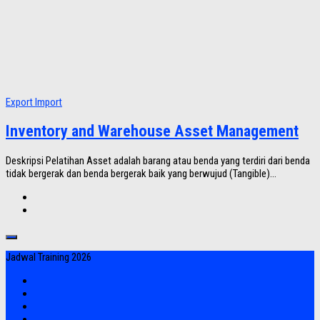
Export Import
Inventory and Warehouse Asset Management
Deskripsi Pelatihan Asset adalah barang atau benda yang terdiri dari benda
tidak bergerak dan benda bergerak baik yang berwujud (Tangible)...
Jadwal Training 2026