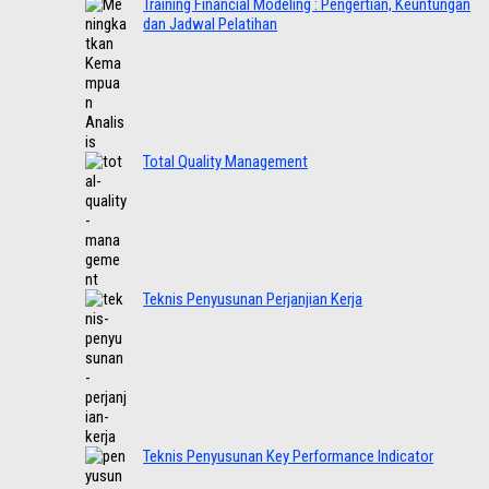
Training Financial Modeling : Pengertian, Keuntungan
dan Jadwal Pelatihan
Total Quality Management
Teknis Penyusunan Perjanjian Kerja
Teknis Penyusunan Key Performance Indicator