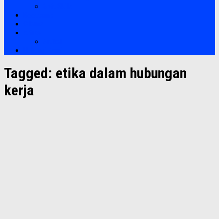
Soft Skills
Bootcamp
Clients
Artikel
Artikel
Hubungi Kami
Tagged:
etika dalam hubungan
kerja