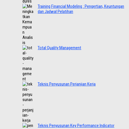
Training Financial Modeling : Pengertian, Keuntungan
dan Jadwal Pelatihan
Total Quality Management
Teknis Penyusunan Perjanjian Kerja
Teknis Penyusunan Key Performance Indicator