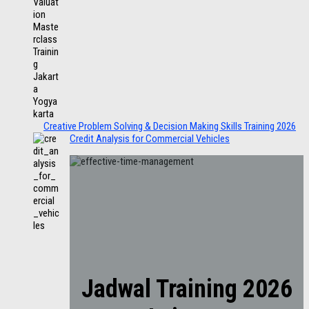
Creative Problem Solving & Decision Making Skills Training 2026
Credit Analysis for Commercial Vehicles
Jadwal Training 2026