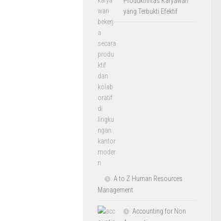
Produktivitas Karyawan
yang Terbukti Efektif
A to Z Human Resources
Management
Accounting for Non