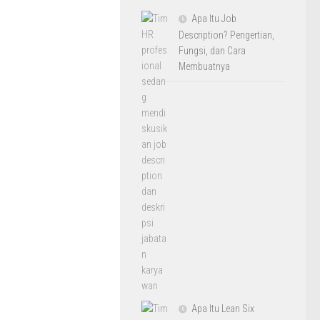
Apa Itu Job
Description? Pengertian,
Fungsi, dan Cara
Membuatnya
Apa Itu Lean Six