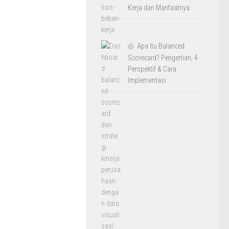
Kerja dan Manfaatnya
Apa Itu Balanced
Scorecard? Pengertian, 4
Perspektif & Cara
Implementasi