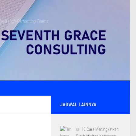
s Build High-Performing Teams
JADWAL LAINNYA
10 Cara Meningkatkan