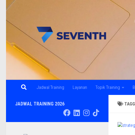
Skip to content
Jadwal Training
Layanan
Topik Training
B
JADWAL TRAINING 2026
TAGG