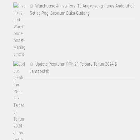
Warehouse & Inventory: 10 Angka yang Harus Anda Lihat
Setiap Pagi Sebelum Buka Gudang
Update Peraturan PPh 21 Terbaru Tahun 2024 &
Jamsostek