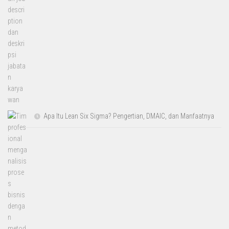
Apa Itu Lean Six Sigma? Pengertian, DMAIC, dan Manfaatnya