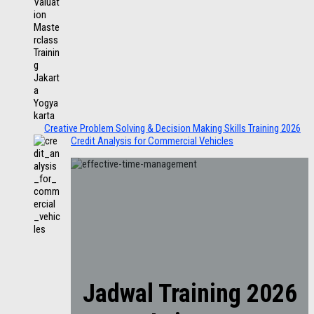
Creative Problem Solving & Decision Making Skills Training 2026
Credit Analysis for Commercial Vehicles
Jadwal Training 2026