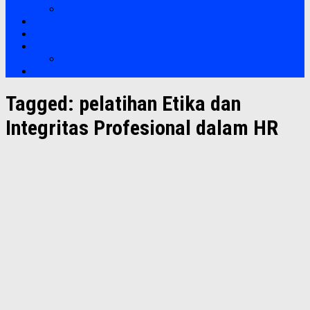
Soft Skills
Bootcamp
Clients
Artikel
Artikel
Hubungi Kami
Tagged:
pelatihan Etika dan
Integritas Profesional dalam HR