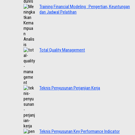
Training Financial Modeling : Pengertian, Keuntungan
dan Jadwal Pelatihan
Total Quality Management
Teknis Penyusunan Perjanjian Kerja
Teknis Penyusunan Key Performance Indicator